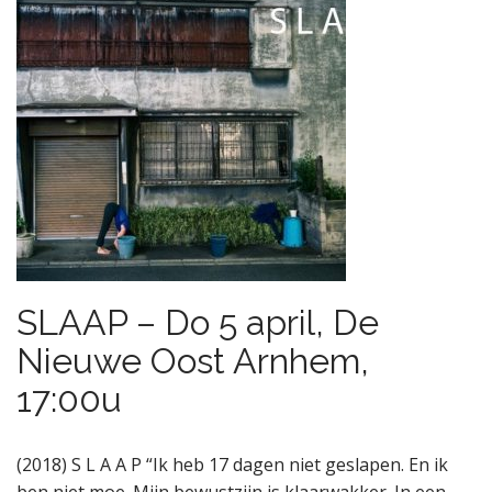
SLAAP – Do 5 april, De
Nieuwe Oost Arnhem,
17:00u
(2018) S L A A P “Ik heb 17 dagen niet geslapen. En ik