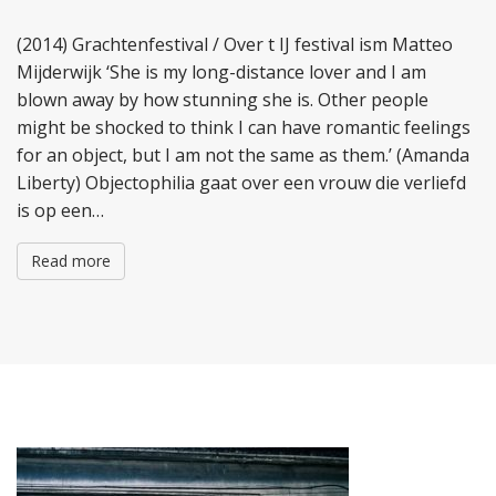
(2014) Grachtenfestival / Over t IJ festival ism Matteo
Mijderwijk ‘She is my long-distance lover and I am
blown away by how stunning she is. Other people
might be shocked to think I can have romantic feelings
for an object, but I am not the same as them.’ (Amanda
Liberty) Objectophilia gaat over een vrouw die verliefd
is op een…
Read more