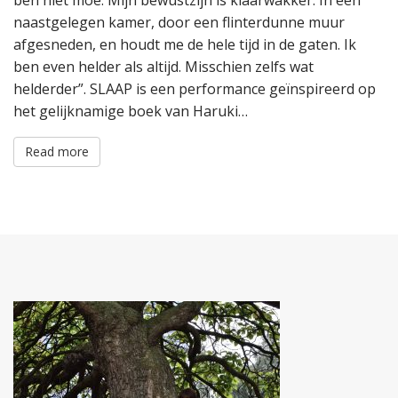
ben niet moe. Mijn bewustzijn is klaarwakker. In een
naastgelegen kamer, door een flinterdunne muur
afgesneden, en houdt me de hele tijd in de gaten. Ik
ben even helder als altijd. Misschien zelfs wat
helderder”. SLAAP is een performance geïnspireerd op
het gelijknamige boek van Haruki…
Read more