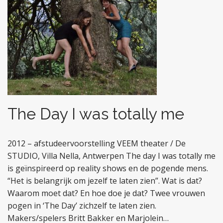
The Day I was totally me
2012 – afstudeervoorstelling VEEM theater / De
STUDIO, Villa Nella, Antwerpen The day I was totally me
is geïnspireerd op reality shows en de pogende mens.
“Het is belangrijk om jezelf te laten zien”. Wat is dat?
Waarom moet dat? En hoe doe je dat? Twee vrouwen
pogen in ‘The Day’ zichzelf te laten zien.
Makers/spelers Britt Bakker en Marjolein…